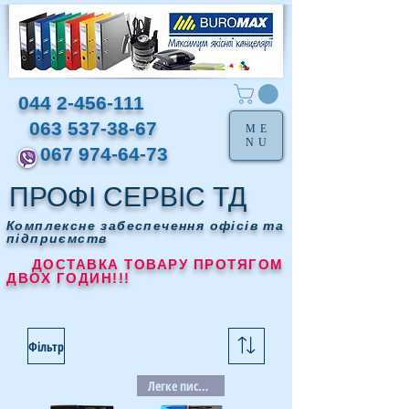
044 2-456-111
063 537-38-67
ME
NU
067 974-64-73
ПРОФІ СЕРВІС ТД
Комплексне забеспечення офісів та
підприємств
ДОСТАВКА ТОВАРУ ПРОТЯГОМ
ДВОХ ГОДИН!!!
Фільтр
Легке письмо