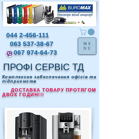
044 2-456-111
063 537-38-67
ME
NU
067 974-64-73
ПРОФІ СЕРВІС ТД
Комплексне забеспечення офісів та
підприємств
ДОСТАВКА ТОВАРУ ПРОТЯГОМ
ДВОХ ГОДИН!!!