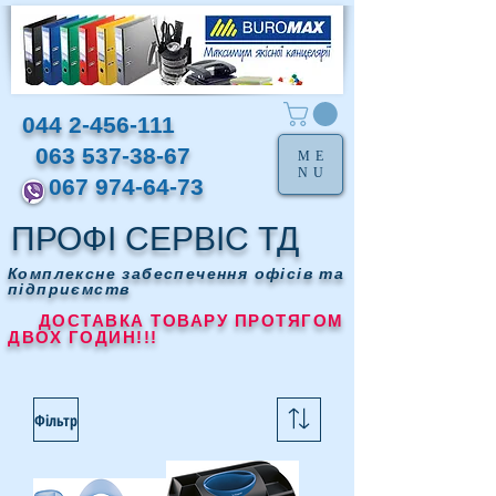
044 2-456-111
063 537-38-67
ME
NU
067 974-64-73
ПРОФІ СЕРВІС ТД
Комплексне забеспечення офісів та
підприємств
ДОСТАВКА ТОВАРУ ПРОТЯГОМ
ДВОХ ГОДИН!!!
Фільтр