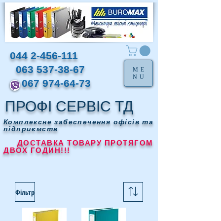
044 2-456-111
063 537-38-67
ME
NU
067 974-64-73
ПРОФІ СЕРВІС ТД
Комплексне забеспечення офісів та
підприємств
ДОСТАВКА ТОВАРУ ПРОТЯГОМ
ДВОХ ГОДИН!!!
Фільтр