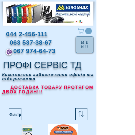
044 2-456-111
063 537-38-67
ME
NU
067 974-64-73
ПРОФІ СЕРВІС ТД
Комплексне забеспечення офісів та
підприємств
ДОСТАВКА ТОВАРУ ПРОТЯГОМ
ДВОХ ГОДИН!!!
Фільтр