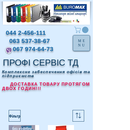
044 2-456-111
063 537-38-67
ME
NU
067 974-64-73
ПРОФІ СЕРВІС ТД
Комплексне забеспечення офісів та
підприємств
ДОСТАВКА ТОВАРУ ПРОТЯГОМ
ДВОХ ГОДИН!!!
Фільтр
без кофеїну