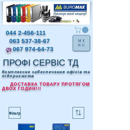
044 2-456-111
063 537-38-67
ME
NU
067 974-64-73
ПРОФІ СЕРВІС ТД
Комплексне забеспечення офісів та
підприємств
ДОСТАВКА ТОВАРУ ПРОТЯГОМ
ДВОХ ГОДИН!!!
Фільтр