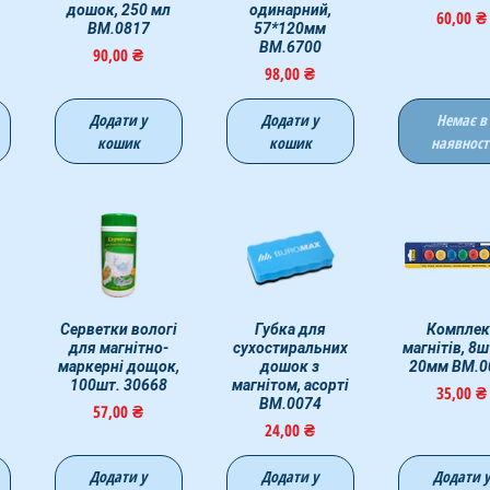
дошок, 250 мл
одинарний,
Ціна
60,00 ₴
BM.0817
57*120мм
ВМ.6700
Ціна
90,00 ₴
Ціна
98,00 ₴
Додати у
Додати у
Немає в
кошик
кошик
наявност
д
Серветки вологі
Швидкий перегляд
Швидкий перегляд
Губка для
Швидкий пер
Комплек
для магнітно-
сухостиральних
магнітів, 8ш
маркерні дощок,
дошок з
20мм BM.0
100шт. 30668
магнітом, асорті
Ціна
35,00 ₴
BM.0074
Ціна
57,00 ₴
Ціна
24,00 ₴
Додати у
Додати у
Додати 