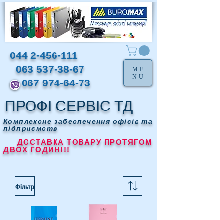
044 2-456-111
063 537-38-67
ME
NU
067 974-64-73
ПРОФІ СЕРВІС ТД
Комплексне забеспечення офісів та
підприємств
ДОСТАВКА ТОВАРУ ПРОТЯГОМ
ДВОХ ГОДИН!!!
Фільтр