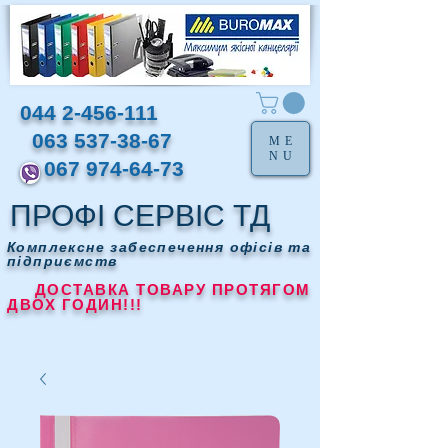
044 2-456-111
063 537-38-67
ME
NU
067 974-64-73
ПРОФІ СЕРВІС ТД
Комплексне забеспечення офісів та
підприємств
ДОСТАВКА ТОВАРУ ПРОТЯГОМ
ДВОХ ГОДИН!!!