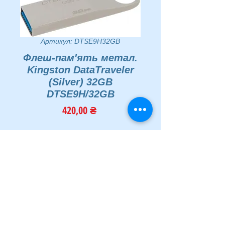
Артикул: DTSE9H32GB
Флеш-пам'ять метал.
Kingston DataTraveler
(Silver) 32GB
DTSE9H/32GB
Ціна
420,00 ₴
Кількість
*
Додати у кошик
Купити