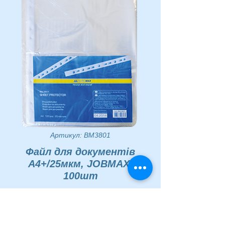
Артикул: BM3801
Файл для документів
А4+/25мкм, JOBMAX,
100шт
Ціна
39,42 ₴
Кількість
*