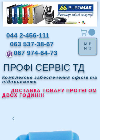
044 2-456-111
063 537-38-67
ME
NU
067 974-64-73
ПРОФІ СЕРВІС ТД
Комплексне забеспечення офісів та
підприємств
ДОСТАВКА ТОВАРУ ПРОТЯГОМ
ДВОХ ГОДИН!!!