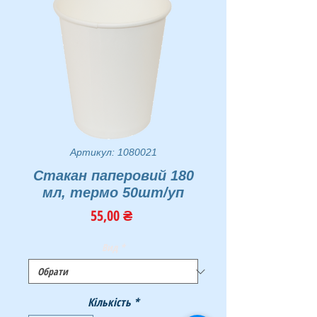
Артикул: 1080021
Стакан паперовий 180
мл, термо 50шт/уп
Ціна
55,00 ₴
Вид
*
Кількість
*