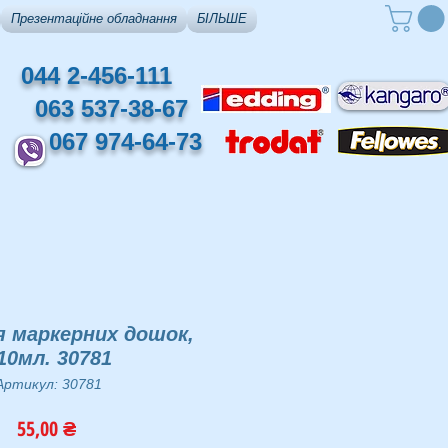
Презентаційне обладнання
БІЛЬШЕ
044 2-456-111
063 537-38-67
067 974-64-73
я маркерних дошок,
10мл. 30781
Артикул: 30781
Ціна
55,00 ₴