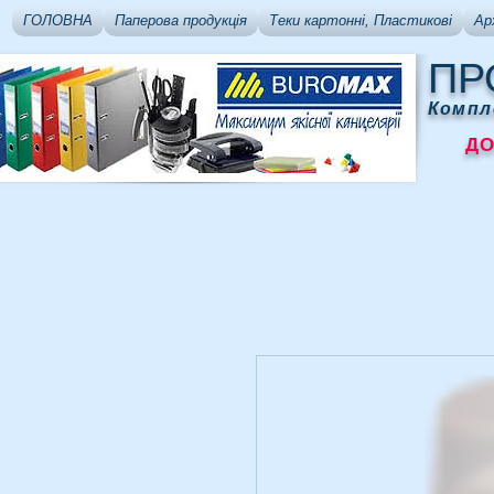
ГОЛОВНА
Паперова продукція
Теки картонні, Пластикові
Ар
ПР
Компл
ДОСТ