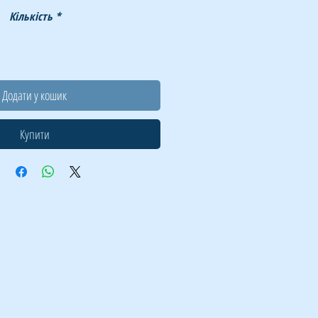
Кількість
*
Додати у кошик
Купити