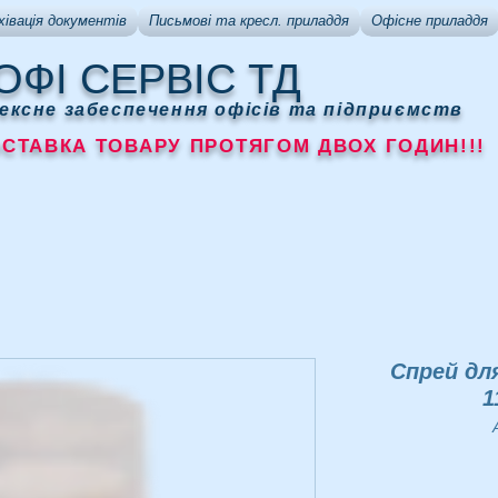
хівація документів
Письмові та кресл. приладдя
Офісне приладдя
ОФІ СЕРВІС ТД
ексне забеспечення офісів та підприємств
АВКА ТОВАРУ ПРОТЯГОМ ДВОХ ГОДИН!!!
Спрей дл
1