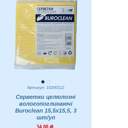
Артикул: 10200112
Серветки целюлозні
вологопоглинаючі
Buroclean 15,5х15,5, 3
шт/уп
Ціна
34,00 ₴