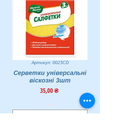
Артикул: 0023CD
Серветки універсальні
віскозні 3шт
Ціна
35,00 ₴
Тип
*
Кількість
*