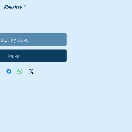
Кількість
*
Додати у кошик
Купити