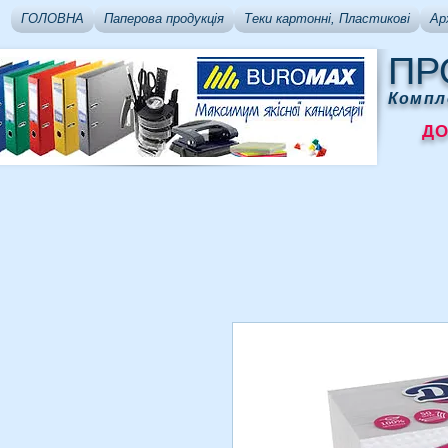
ГОЛОВНА
Паперова продукція
Теки картонні, Пластикові
Ар
ПР
Компл
ДОСТ