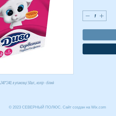
40*240, в упаковці 50шт., колір - білий
© 2023 СЕВЕРНЫЙ ПОЛЮС. Сайт создан на Wix.com