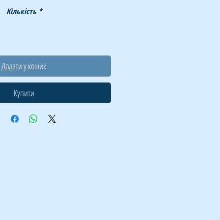
Кількість
*
Додати у кошик
Купити