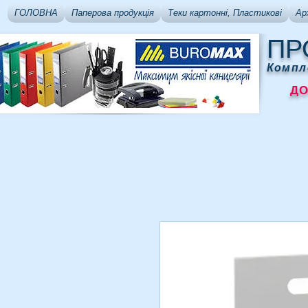
ГОЛОВНА
Паперова продукція
Теки картонні, Пластикові
Ар
ПР
Компл
ДОСТ