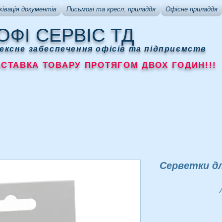
хівація документів
Письмові та кресл. приладдя
Офісне приладдя
ОФІ СЕРВІС ТД
ексне забеспечення офісів та підприємств
АВКА ТОВАРУ ПРОТЯГОМ ДВОХ ГОДИН!!!
Серветки дл