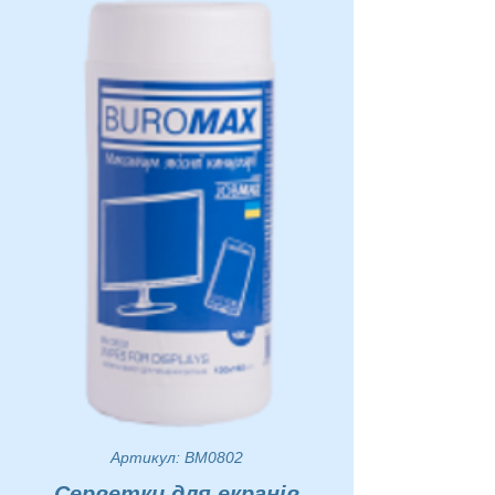
Артикул: BM0802
Серветки для екранів