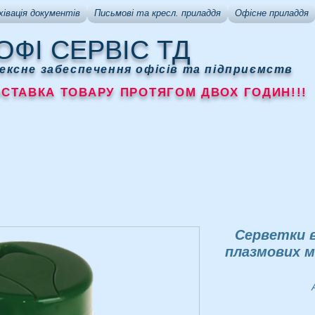
хівація документів
Письмові та кресл. приладдя
Офісне приладдя
ОФІ СЕРВІС ТД
ексне забеспечення офісів та підприємств
АВКА ТОВАРУ ПРОТЯГОМ ДВОХ ГОДИН!!!
Серветки в
плазмових м