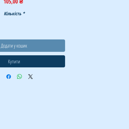
Ціна
105,00 ₴
Кількість
*
Додати у кошик
Купити