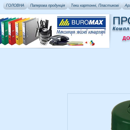
ГОЛОВНА
Паперова продукція
Теки картонні, Пластикові
Ар
ПР
Компл
ДОСТ