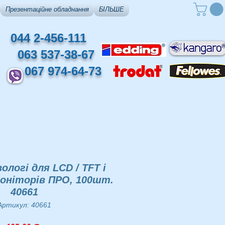
Презентаційне обладнання
БІЛЬШЕ
044 2-456-111
063 537-38-67
067 974-64-73
ологі для LCD / TFT і
оніторів ПРО, 100шт.
40661
Артикул: 40661