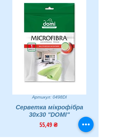
Артикул: 0498DI
Серветка мікрофібра
30х30 "DOMI"
Ціна
55,49 ₴