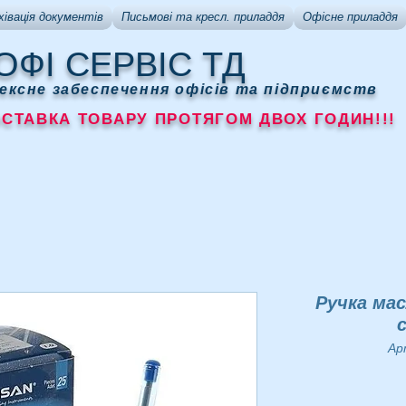
хівація документів
Письмові та кресл. приладдя
Офісне приладдя
ОФІ СЕРВІС ТД
ексне забеспечення офісів та підприємств
АВКА ТОВАРУ ПРОТЯГОМ ДВОХ ГОДИН!!!
Ручка мас
Ар