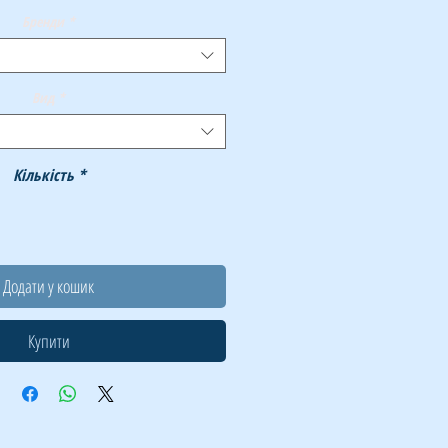
Бренди
*
Вид
*
Кількість
*
Додати у кошик
Купити