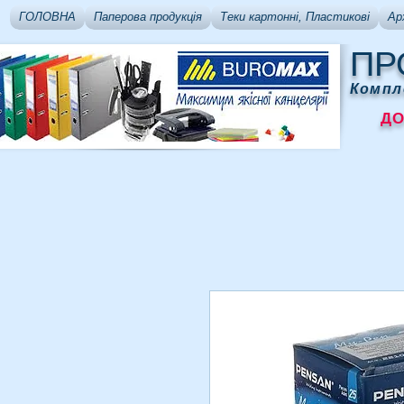
ГОЛОВНА
Паперова продукція
Теки картонні, Пластикові
Ар
ПР
Компл
ДОСТ