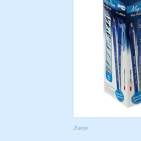
25 шт/уп