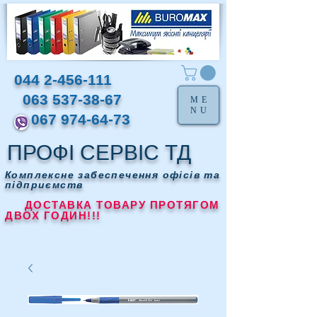
044 2-456-111
063 537-38-67
ME
NU
067 974-64-73
ПРОФІ СЕРВІС ТД
Комплексне забеспечення офісів та
підприємств
ДОСТАВКА ТОВАРУ ПРОТЯГОМ
ДВОХ ГОДИН!!!