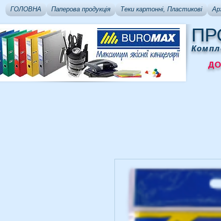
ГОЛОВНА
Паперова продукція
Теки картонні, Пластикові
Ар
ПР
Компл
ДОСТ