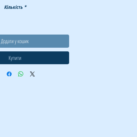
Кількість
*
Додати у кошик
Купити