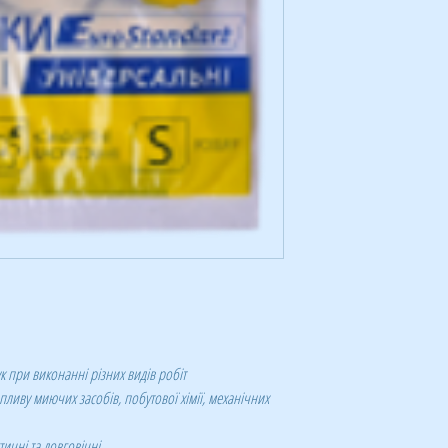
к при виконанні різних видів робіт
пливу миючих засобів, побутової хімії, механічних
тичні та довговічні