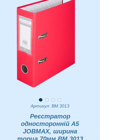
Артикул: BM.3013
Реєстратор
односторонній А5
JOBMAX, ширина
торца 70мм BM.3013