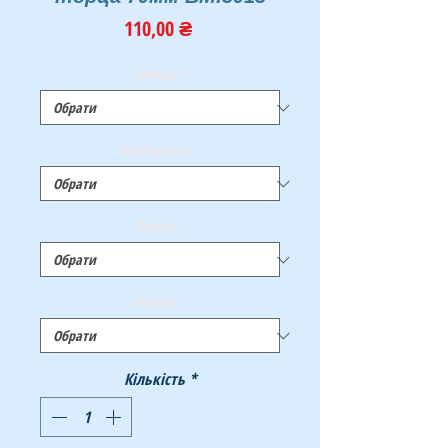
Ціна
110,00 ₴
Бренди
*
Особливості
*
Розмір
*
Формат
*
Кількість
*