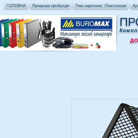
ГОЛОВНА
Паперова продукція
Теки картонні, Пластикові
Ар
ПР
Компл
ДОСТ