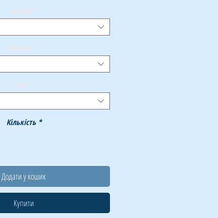
Бренди
*
Матеріал
*
Тип
*
Кількість
*
Додати у кошик
Купити