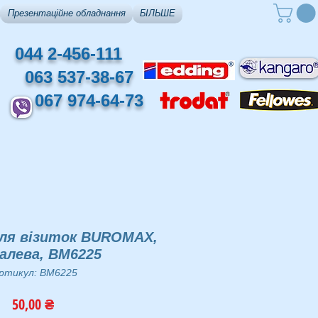
Презентаційне обладнання
БІЛЬШЕ
044 2-456-111
063 537-38-67
067 974-64-73
для візиток BUROMAX,
алева, BM6225
ртикул: BM6225
Ціна
50,00 ₴