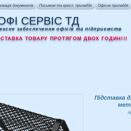
хівація документів
Письмові та кресл. приладдя
Офісне приладдя
ОФІ СЕРВІС ТД
ексне забеспечення офісів та підприємств
АВКА ТОВАРУ ПРОТЯГОМ ДВОХ ГОДИН!!!
Підставка 
мет
А