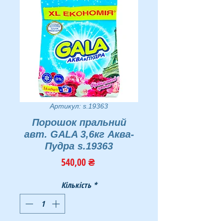
Артикул: s.19363
Порошок пральний
авт. GALA 3,6кг Аква-
Пудра s.19363
Ціна
540,00 ₴
Кількість
*