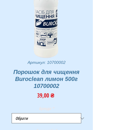
Артикул: 10700002
Порошок для чищення
Buroclean лимон 500г
10700002
Ціна
39,00 ₴
Бренди
*