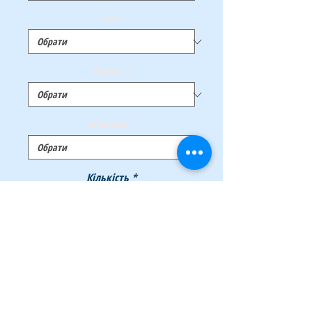
Тип
*
Формат
*
Щільність
*
Кількість
*
Додати у кошик
Купити