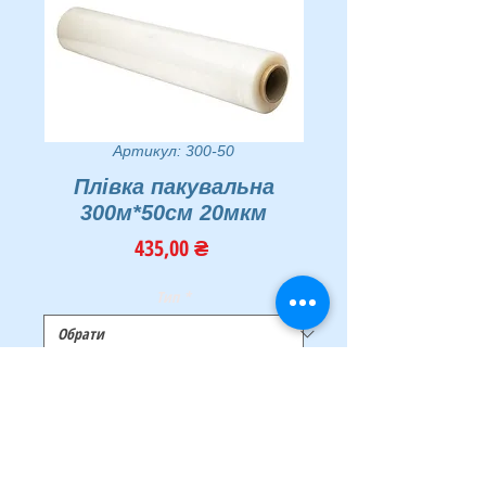
Артикул: 300-50
Плівка пакувальна
300м*50см 20мкм
Ціна
435,00 ₴
Тип
*
Кількість
*