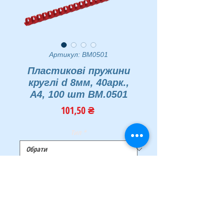
Артикул: BM0501
Пластикові пружини
круглі d 8мм, 40арк.,
А4, 100 шт BM.0501
Ціна
101,50 ₴
Тип
*
Кількість
*