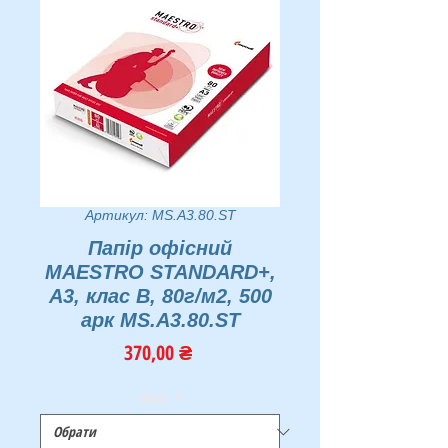
Артикул: MS.A3.80.ST
Папір офісний
MAESTRO STANDARD+,
А3, клас B, 80г/м2, 500
арк MS.A3.80.ST
Ціна
370,00 ₴
Клас
*