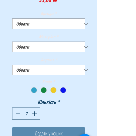
Бренди
*
Матеріал
*
Формат
*
Колір
*
Кількість
*
Додати у кошик