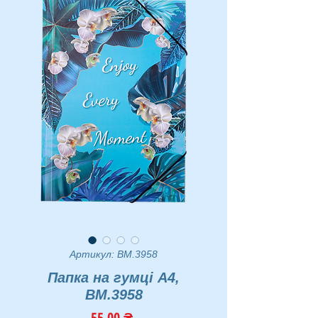
Артикул: BM.3958
Папка на гумці A4,
BM.3958
Ціна
55,00 ₴