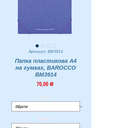
Артикул: BM3914
Папка пластикова А4
на гумках, BAROCCO
BM3914
Ціна
70,00 ₴
Бренди
*
Формат
*