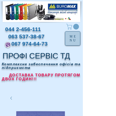
044 2-456-111
063 537-38-67
ME
NU
067 974-64-73
ПРОФІ СЕРВІС ТД
Комплексне забеспечення офісів та
підприємств
ДОСТАВКА ТОВАРУ ПРОТЯГОМ
ДВОХ ГОДИН!!!