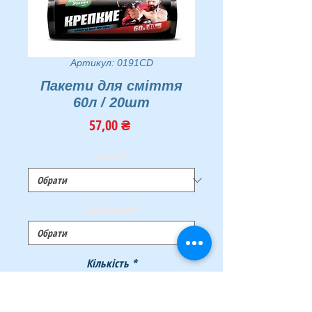
Артикул: 0191CD
Пакети для сміття
60л / 20шт
Ціна
57,00 ₴
Об'єм
*
Особливості
*
Кількість
*