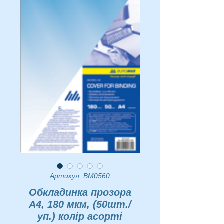
Артикул: BM0560
Обкладинка прозора
А4, 180 мкм, (50шт./
уп.) колір асорті