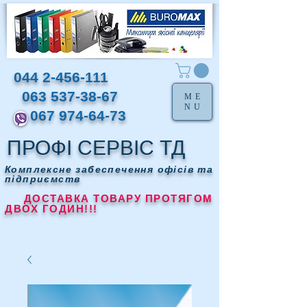
044 2-456-111
063 537-38-67
ME
NU
067 974-64-73
ПРОФІ СЕРВІС ТД
Комплексне забеспечення офісів та
підприємств
ДОСТАВКА ТОВАРУ ПРОТЯГОМ
ДВОХ ГОДИН!!!