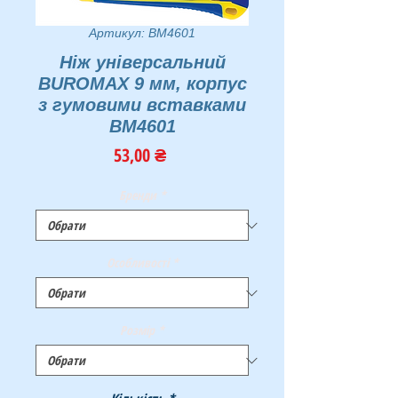
Артикул: BM4601
Ніж універсальний
BUROMAX 9 мм, корпус
з гумовими вставками
BM4601
Ціна
53,00 ₴
Бренди
*
Особливості
*
Розмір
*