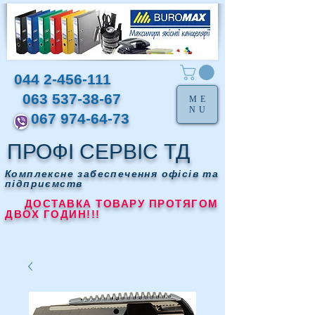
044 2-456-111
063 537-38-67
ME
NU
067 974-64-73
ПРОФІ СЕРВІС ТД
Комплексне забеспечення офісів та
підприємств
ДОСТАВКА ТОВАРУ ПРОТЯГОМ
ДВОХ ГОДИН!!!