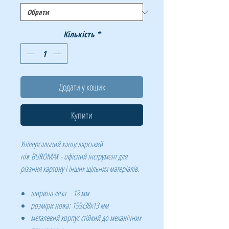
Кількість
*
Додати у кошик
Купити
Універсальний канцелярський
ніж BUROMAX - офісний інструмент для
різання картону і інших щільних матеріалів.
ширина леза – 18 мм
розміри ножа:
155х38х13 мм
металевий корпус стійкий до механічних