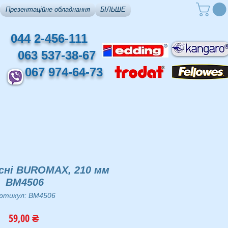
Презентаційне обладнання
БІЛЬШЕ
044 2-456-111
063 537-38-67
067 974-64-73
сні BUROMAX, 210 мм
BM4506
ртикул: BM4506
Ціна
59,00 ₴