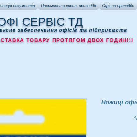
хівація документів
Письмові та кресл. приладдя
Офісне приладдя
ОФІ СЕРВІС ТД
ексне забеспечення офісів та підприємств
АВКА ТОВАРУ ПРОТЯГОМ ДВОХ ГОДИН!!!
Ножиці офі
А