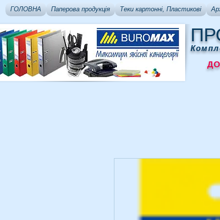
ГОЛОВНА
Паперова продукція
Теки картонні, Пластикові
Ар
ПР
Компл
ДОСТ