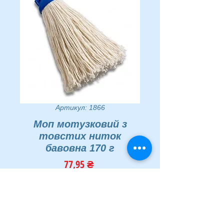
Артикул: 1866
Моп мотузковий з
товстих ниток
бавовна 170 г
Ціна
77,95 ₴
Кількість
*