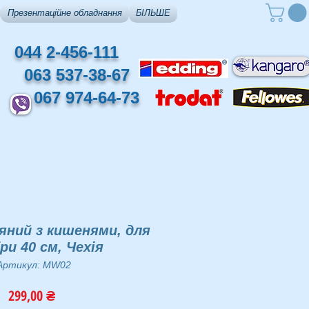
Презентаційне обладнання
БІЛЬШЕ
044 2-456-111
063 537-38-67
067 974-64-73
яний з кишенями, для
ри 40 см, Чехія
Артикул: MW02
Ціна
299,00 ₴