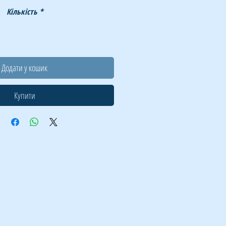
Кількість
*
Додати у кошик
Купити