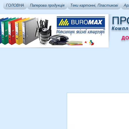
ГОЛОВНА
Паперова продукція
Теки картонні, Пластикові
Ар
ПР
Компл
ДОСТ