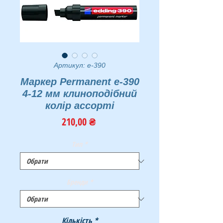
Артикул: e-390
Маркер Permanent e-390
4-12 мм клиноподібний
колір ассорті
Ціна
210,00 ₴
Тип
*
Бренди
*
Кількість
*