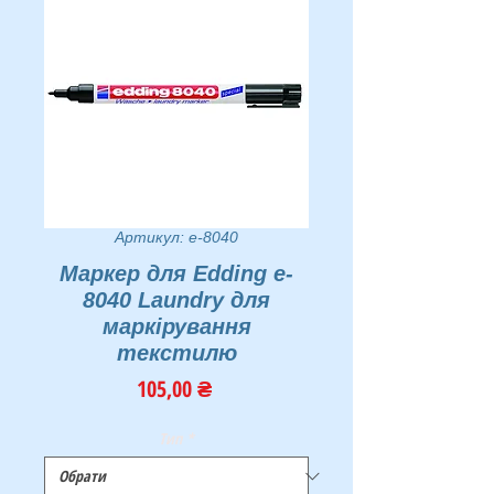
Артикул: e-8040
Маркер для Edding e-
8040 Laundry для
маркірування
текстилю
Ціна
105,00 ₴
Тип
*