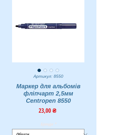
Артикул: 8550
Маркер для альбомів
фліпчарт 2,5мм
Centropen 8550
Ціна
23,00 ₴
Бренди
*