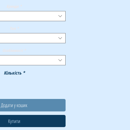
Бренди
*
Тип
*
Особливості
*
Кількість
*
Додати у кошик
Купити