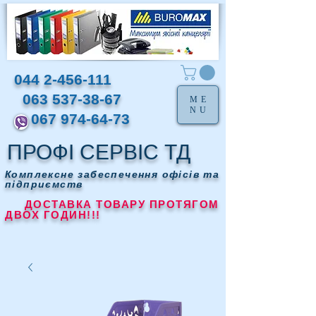
044 2-456-111
063 537-38-67
ME
NU
067 974-64-73
ПРОФІ СЕРВІС ТД
Комплексне забеспечення офісів та
підприємств
ДОСТАВКА ТОВАРУ ПРОТЯГОМ
ДВОХ ГОДИН!!!