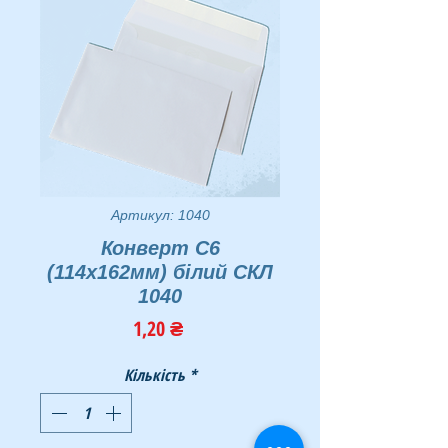
Артикул: 1040
Конверт С6
(114х162мм) білий СКЛ
1040
Ціна
1,20 ₴
Кількість
*