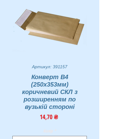
Артикул: 391157
Конверт В4
(250х353мм)
коричневий СКЛ з
розширенням по
вузькій стороні
Ціна
14,70 ₴
Колір
*