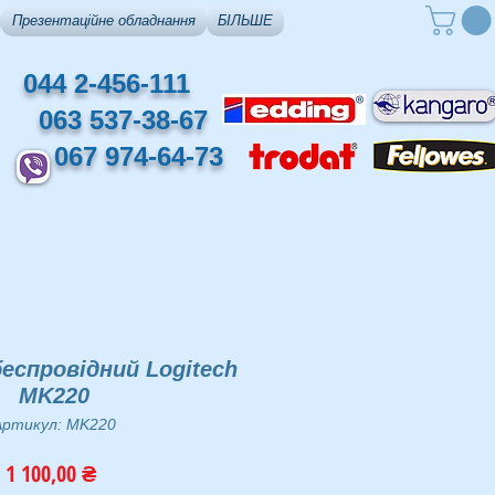
Презентаційне обладнання
БІЛЬШЕ
044 2-456-111
063 537-38-67
067 974-64-73
еспровідний Logitech
MK220
Артикул: MK220
Ціна
1 100,00 ₴