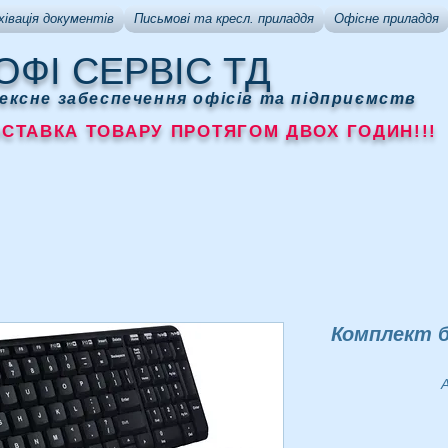
хівація документів
Письмові та кресл. приладдя
Офісне приладдя
ОФІ СЕРВІС ТД
ексне забеспечення офісів та підприємств
АВКА ТОВАРУ ПРОТЯГОМ ДВОХ ГОДИН!!!
Комплект б