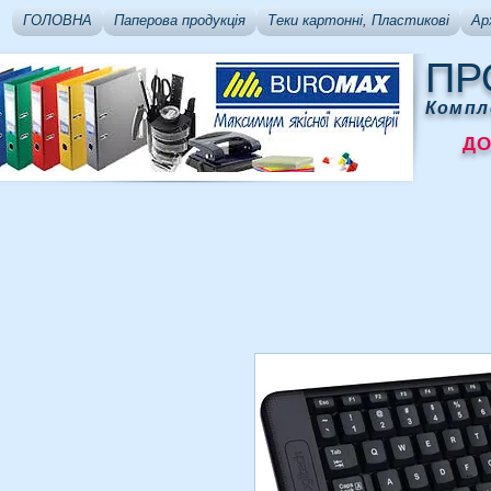
ГОЛОВНА
Паперова продукція
Теки картонні, Пластикові
Ар
ПР
Компл
ДОСТ